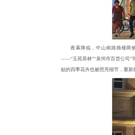
夜幕降临，中山南路骑楼两
——“玉苑茶林”“泉州市百货公
贴的四季花卉也被照亮细节，重新