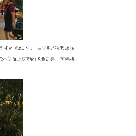
和的光线下，“古早味”的老店招
筑外立面上灰塑的飞禽走兽、剪瓷拼