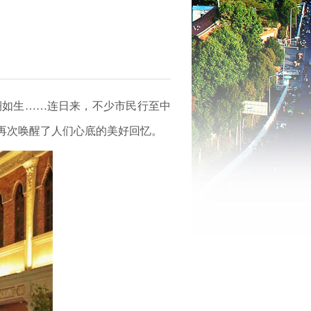
栩如生……连日来，不少市民行至中
再次唤醒了人们心底的美好回忆。