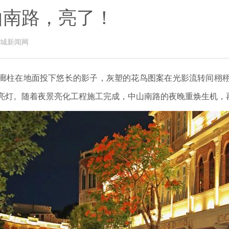
山南路，亮了！
城新闻网
廊柱在地面投下悠长的影子，灰塑的花鸟图案在光影流转间栩
亮灯。随着夜景亮化工程施工完成，中山南路的夜晚重焕生机，