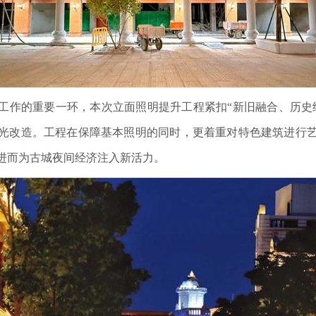
工作的重要一环，本次立面照明提升工程紧扣“新旧融合、历史
光改造。工程在保障基本照明的同时，更着重对特色建筑进行
进而为古城夜间经济注入新活力。