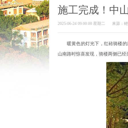
施工完成！中
2025-06-24 09:00:00 星期二
来源：鲤
暖黄色的灯光下，红砖骑楼的
山南路时惊喜发现，骑楼两侧已经