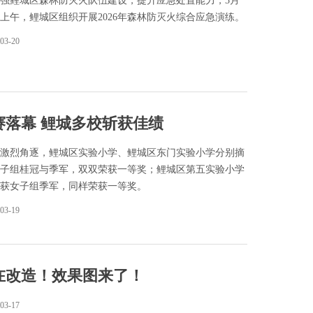
强鲤城区森林防灭火队伍建设，提升应急处置能力，3月
日上午，鲤城区组织开展2026年森林防灭火综合应急演练。
03-20
落幕 鲤城多校斩获佳绩
激烈角逐，鲤城区实验小学、鲤城区东门实验小学分别摘
子组桂冠与季军，双双荣获一等奖；鲤城区第五实验小学
获女子组季军，同样荣获一等奖。
03-19
在改造！效果图来了！
03-17