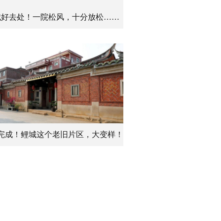
城好去处！一院松风，十分放松……
完成！鲤城这个老旧片区，大变样！