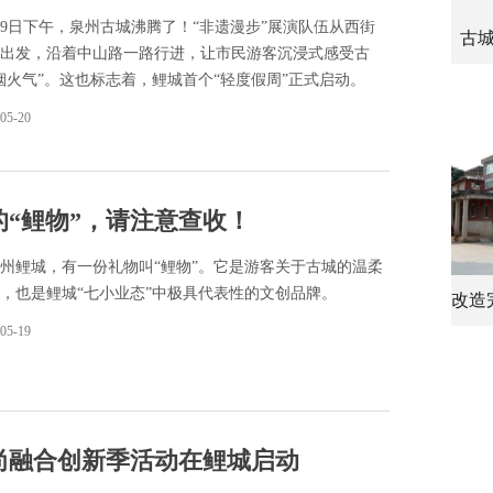
19日下午，泉州古城沸腾了！“非遗漫步”展演队伍从西街
古
出发，沿着中山路一路行进，让市民游客沉浸式感受古
烟火气”。这也标志着，鲤城首个“轻度假周”正式启动。
05-20
“鲤物”，请注意查收！
州鲤城，有一份礼物叫“鲤物”。它是游客关于古城的温柔
，也是鲤城“七小业态”中极具代表性的文创品牌。
改造
05-19
尚融合创新季活动在鲤城启动