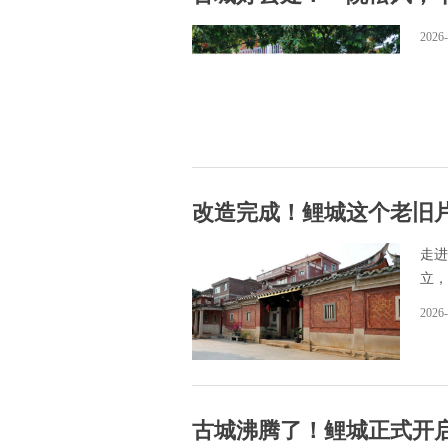
2026-
改造完成！鲤城这个老旧
走进
立，
2026-
古城沸腾了！鲤城正式开