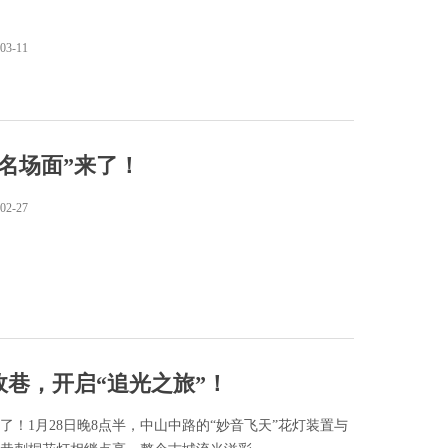
03-11
名场面”来了！
02-27
巷，开启“追光之旅”！
了！1月28日晚8点半，中山中路的“妙音飞天”花灯装置与