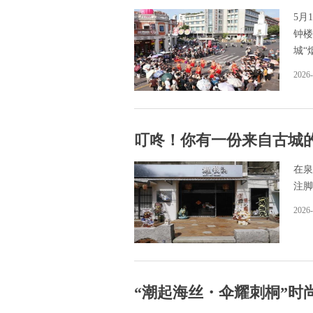
5月
钟楼
城“
2026-
叮咚！你有一份来自古城的
在泉
注脚
2026-
“潮起海丝・伞耀刺桐”时