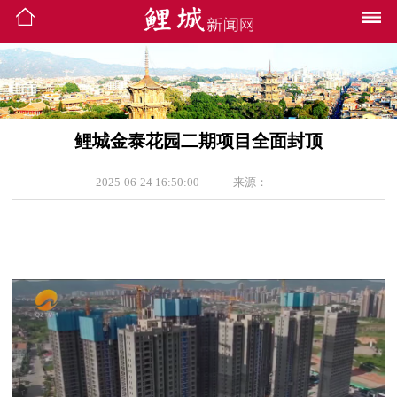
鲤城金泰花园二期项目全面封顶
2025-06-24 16:50:00
来源：