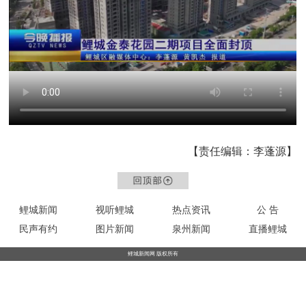
【责任编辑：李蓬源】
鲤城新闻
视听鲤城
热点资讯
公 告
民声有约
图片新闻
泉州新闻
直播鲤城
鲤城新闻网 版权所有