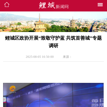
鲤城区政协开展“致敬守护蓝 共筑首善城”专题
调研
2025-08-05 16:50:00
来源：