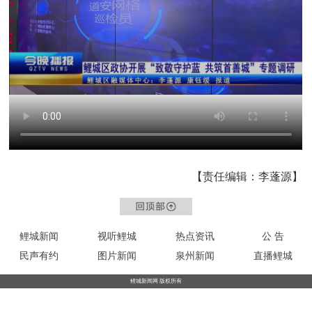
【责任编辑：李蓬源】
鲤城新闻
视听鲤城
热点资讯
公 告
民声有约
图片新闻
泉州新闻
直播鲤城
鲤城新闻网 版权所有