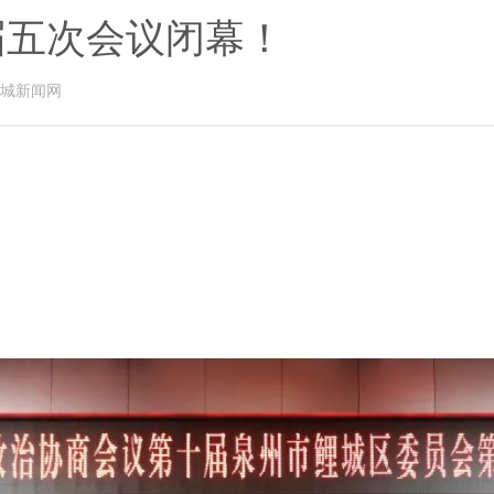
届五次会议闭幕！
城新闻网