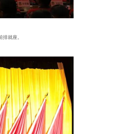
前排就座。