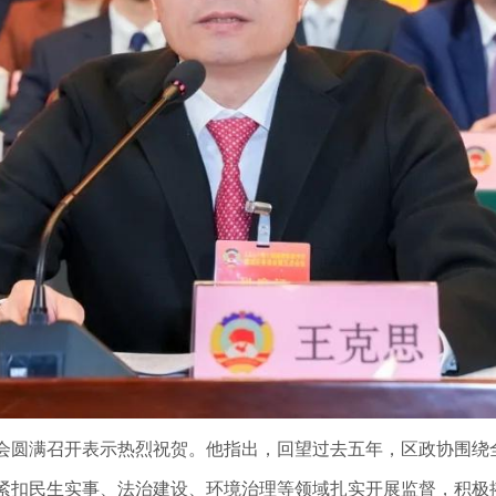
会圆满召开表示热烈祝贺。他指出，回望过去五年，区政协围绕
紧扣民生实事、法治建设、环境治理等领域扎实开展监督，积极