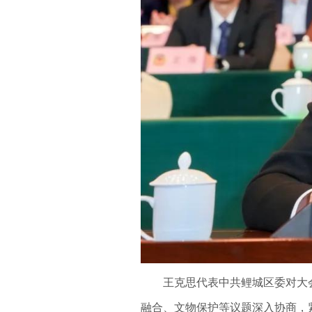
王克思代表中共鲤城区委对大
融合、文物保护等议题深入协商，