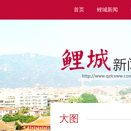
首页
鲤城新闻
大图