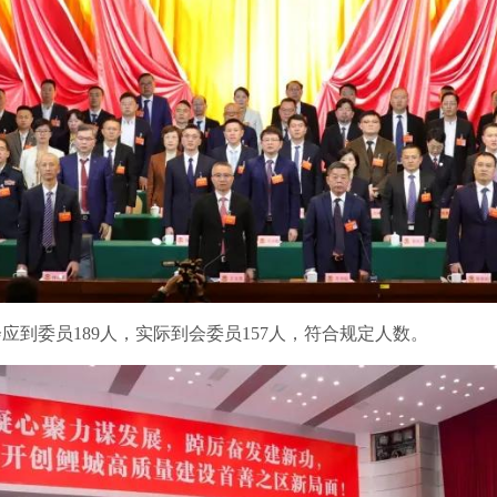
应到委员189人，实际到会委员157人，符合规定人数。