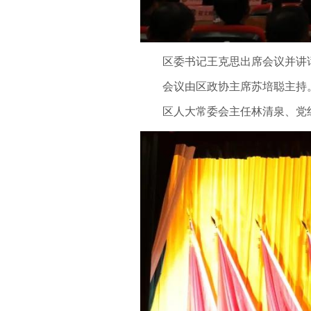
区委书记王克思出席会议并讲
会议由区政协主席苏培聪主持
区人大常委会主任林清泉、党