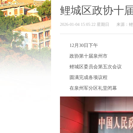
鲤城区政协十
2026-01-04 15:05:22 星期日
来源：鲤
12月30日下午
政协第十届泉州市
鲤城区委员会第五次会议
圆满完成各项议程
在泉州军分区礼堂闭幕