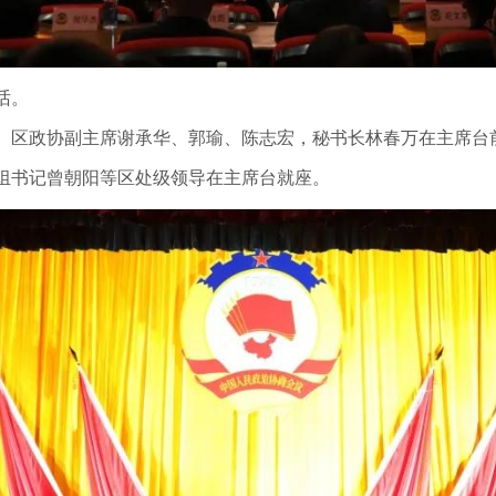
话。
。区政协副主席谢承华、郭瑜、陈志宏，秘书长林春万在主席台
组书记曾朝阳等区处级领导在主席台就座。