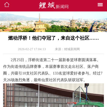
燃动浮桥！他们夺冠了，来自这个社区……
2026-02-27 17:04:13
来源：鲤城新闻网
2月25日，浮桥街道第二十一届新春篮球赛圆满落幕。
作为街道传统品牌赛事，本届赛事首次走出社区、落户商
圈，共吸引10支社区代表队、133名篮球爱好者参与。经过7
天26场激烈角逐，最终仙景社区代表队斩获冠军。