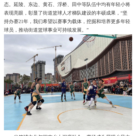
态。延陵、东边、黄石、浮桥、田中等队伍中均有年轻小将
表现亮眼，彰显了街道篮球人才梯队建设的丰硕成果，“坚
持办赛21年，我们希望以赛事为载体，挖掘和培养更多年轻
球员，推动街道篮球事业可持续发展。”