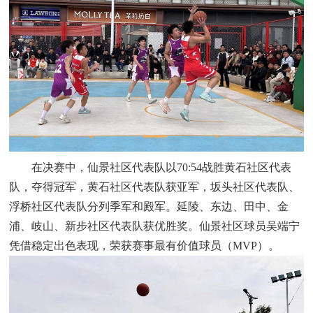
在决赛中，仙景社区代表队以70:54战胜黄石社区代表
队，夺得冠军，黄石社区代表队获亚军，坂头社区代表队、
浮桥社区代表队分列季军和殿军。延陵、东边、田中、金
浦、岐山、新步社区代表队获优胜奖。仙景社区球员吴端宁
凭借稳定出色表现，荣获赛事最有价值球员（MVP）。